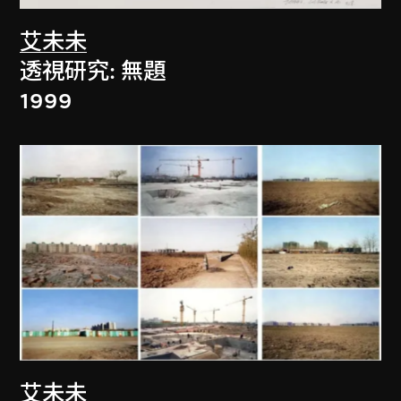
艾未未
透視研究: 無題
1999
艾未未