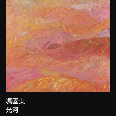
馮國東
光河