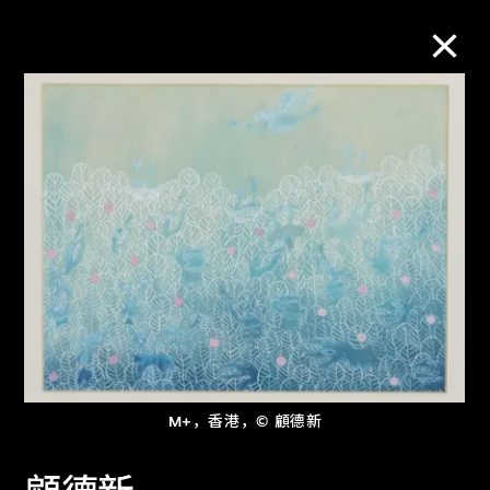
M+藏品
进一步筛选
搜索
关于M+藏品
探索世界顶级的二十及二十一世纪视觉
M+，香港，© 顧德新
文化藏品。