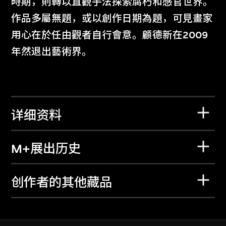
時期，則轉以直觀手法探索腐朽和感官世界。
作品多屬無題，或以創作日期為題，可見畫家
用心在於任由觀者自行會意。顧德新在2009
年然退出藝術界。
详细资料
M+展出历史
创作者的其他藏品