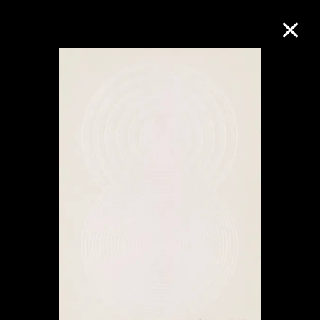
M+藏品
进一步筛选
搜索
关于M+藏品
探索世界顶级的二十及二十一世纪视觉
文化藏品。