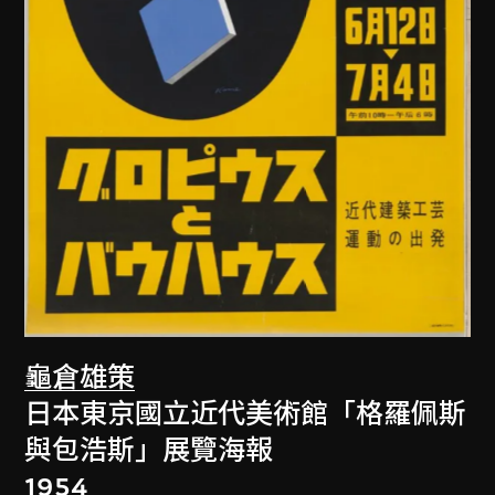
龜倉雄策
日本東京國立近代美術館「格羅佩斯
與包浩斯」展覽海報
1954