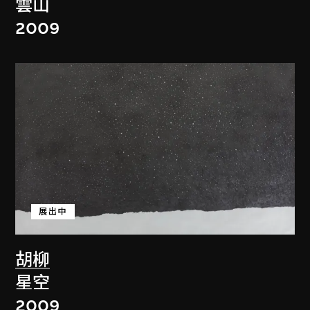
雲山
2009
展出中
胡柳
星空
2009