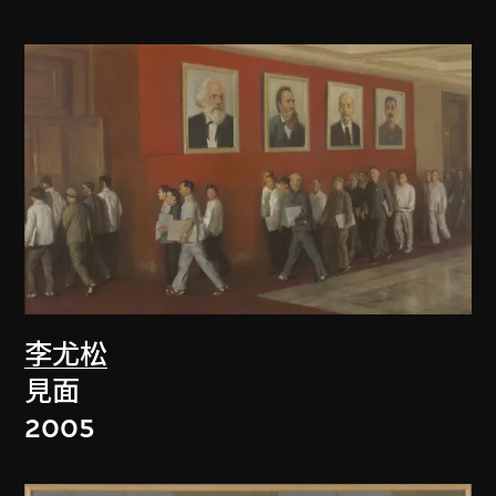
李尤松
見面
2005