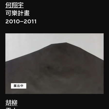
何翔宇
可樂計畫
2010–2011
展出中
胡柳