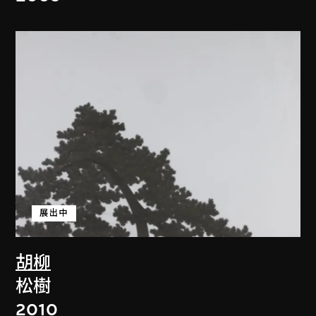
展出中
胡柳
松樹
2010