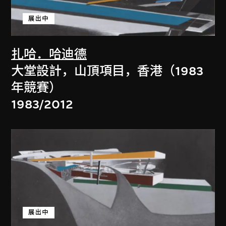
展出中
扎哈．哈迪德
大堂設計，山頂項目，香港（1983
年競賽）
1983/2012
展出中