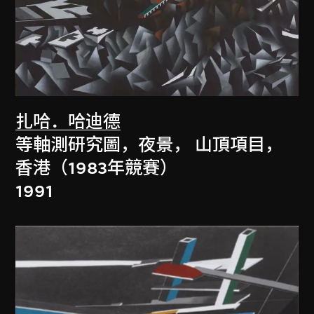
扎哈．哈迪德
等軸測研究圖，夜景， 山頂項目，
香港（1983年競賽）
1991