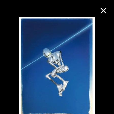
M+藏品
进一步筛选
搜索
关于M+藏品
探索世界顶级的二十及二十一世纪视觉
文化藏品。