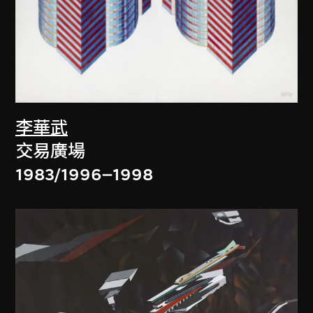
李華武
交易廣場
1983/1996–1998