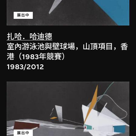
展出中
扎哈．哈迪德
室內游泳池與壁球場，山頂項目，香
港（1983年競賽）
1983/2012
展出中