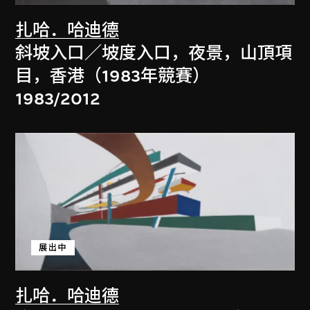
扎哈．哈迪德
斜坡入口／坡度入口，夜景，山頂項
目，香港（1983年競賽）
1983/2012
展出中
扎哈．哈迪德