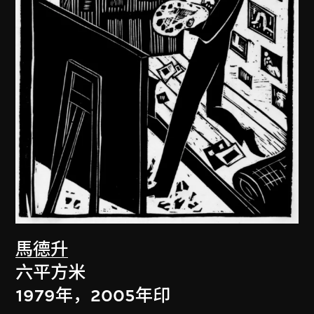
馬德升
六平方米
1979年，2005年印