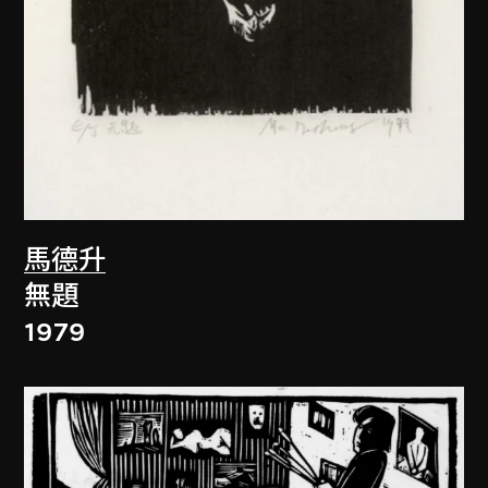
馬德升
無題
1979