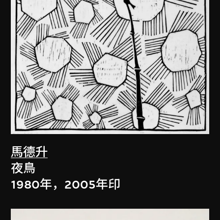
馬德升
夜鳥
1980年，2005年印