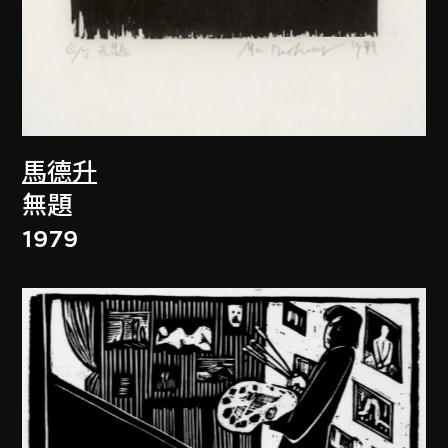
馬德升
無題
1979