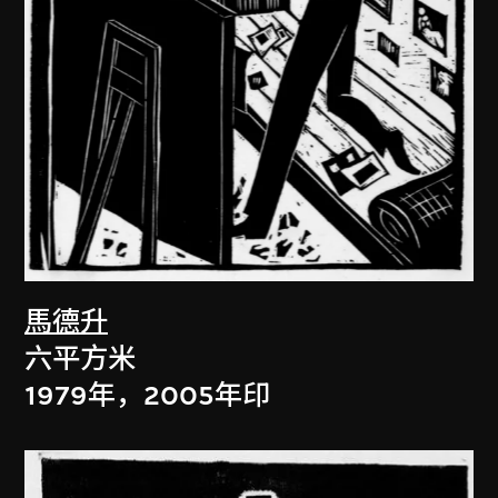
馬德升
六平方米
1979年，2005年印