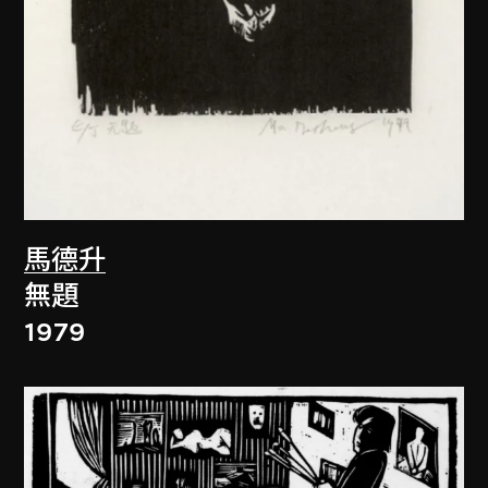
馬德升
無題
1979