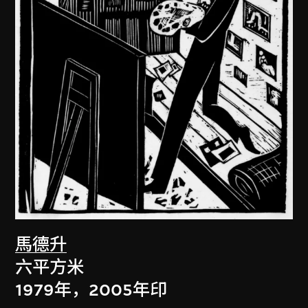
馬德升
六平方米
1979年，2005年印