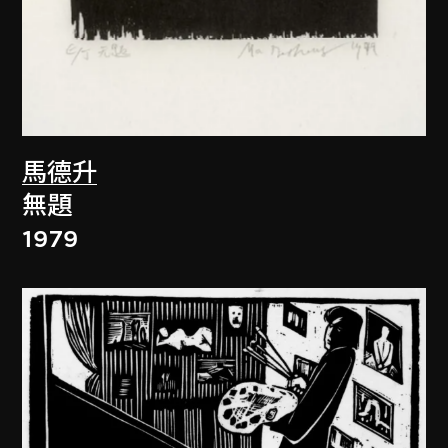
馬德升
無題
1979