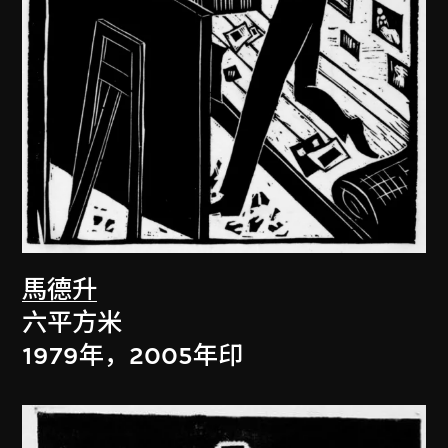
馬德升
六平方米
1979年，2005年印