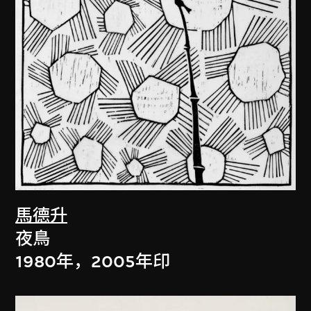
馬德升
夜鳥
1980年，2005年印