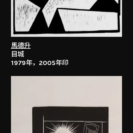
馬德升
目城
1979年，2005年印