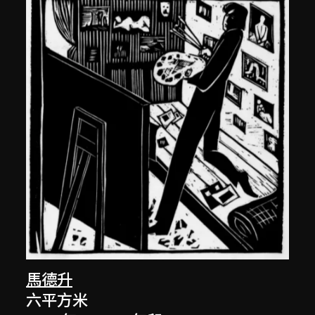
馬德升
六平方米