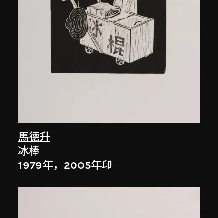
馬德升
冰棒
1979年，2005年印