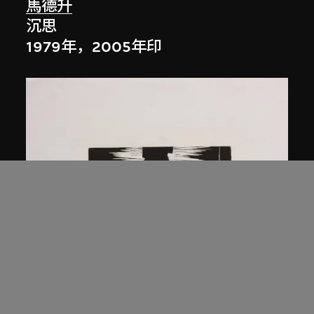
馬德升
沉思
1979年，2005年印