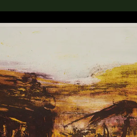
rch the Collection