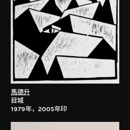
馬德升
目城
1979年，2005年印