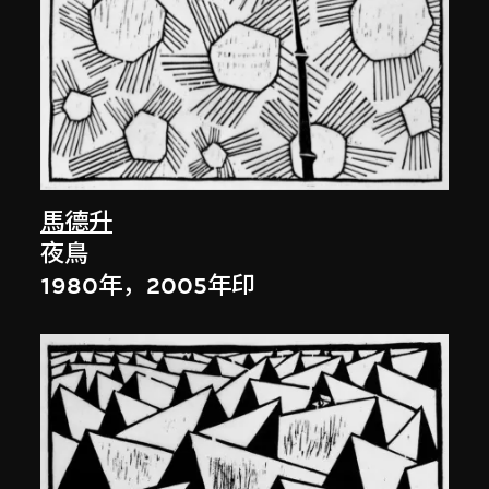
馬德升
夜鳥
1980年，2005年印