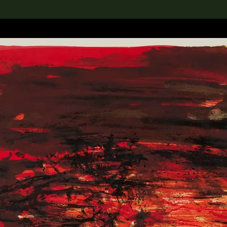
rch the Collection