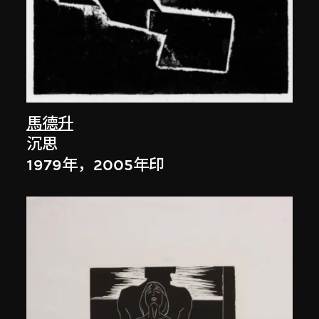
馬德升
沉思
1979年，2005年印