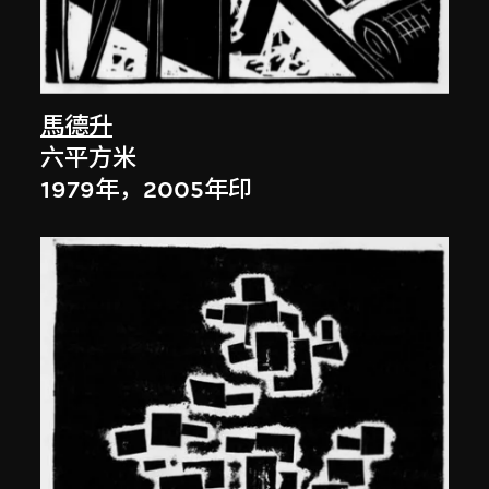
馬德升
六平方米
1979年，2005年印