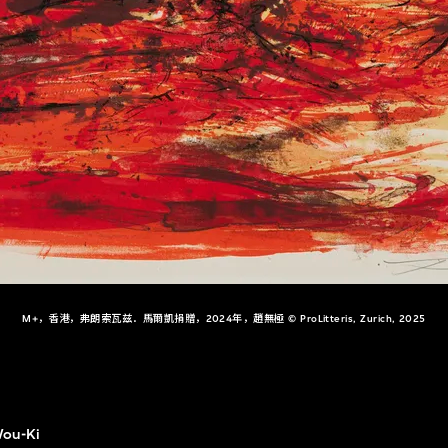
M+，香港，弗朗索瓦兹．馬爾凱捐贈，2024年，趙無極 © ProLitteris, Zurich, 2025
ou-Ki