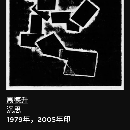
馬德升
沉思
1979年，2005年印