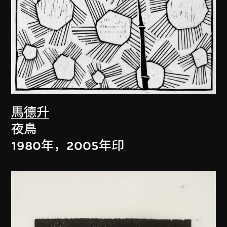
馬德升
夜鳥
1980年，2005年印