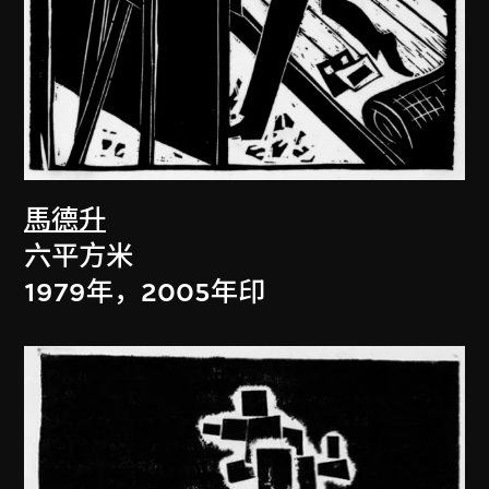
馬德升
六平方米
1979年，2005年印