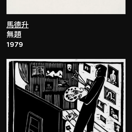
馬德升
無題
1979