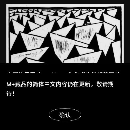
本网站使用「Cookies」为你提供最好的网站
体验。
M+藏品的简体中文内容仍在更新，敬请期
了解更多
待！
显示更多
明白
确认