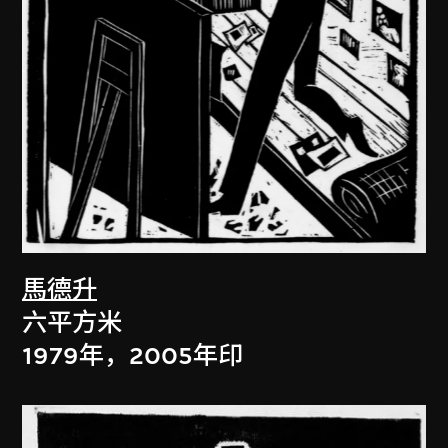
馬德升
六平方米
1979年，2005年印