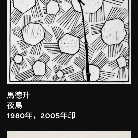
馬德升
夜鳥
1980年，2005年印