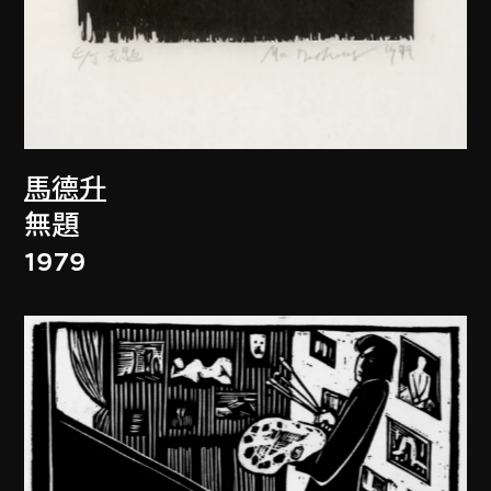
馬德升
無題
1979