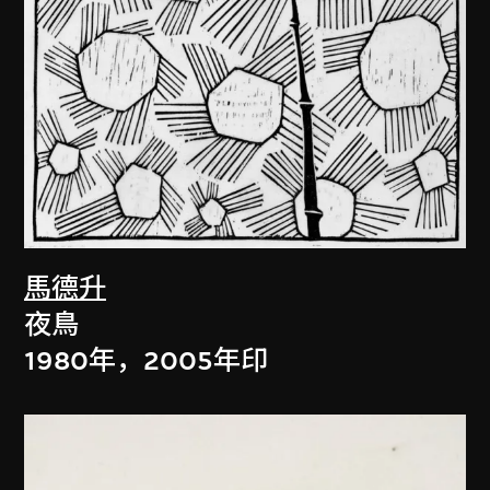
馬德升
夜鳥
1980年，2005年印