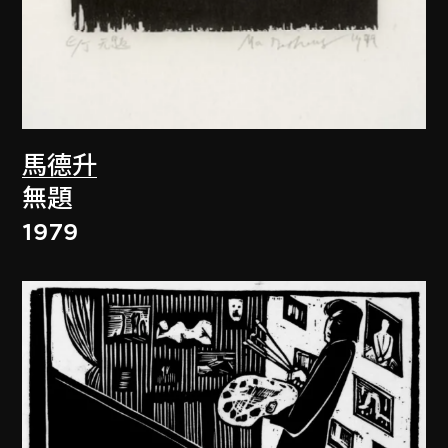
馬德升
無題
1979