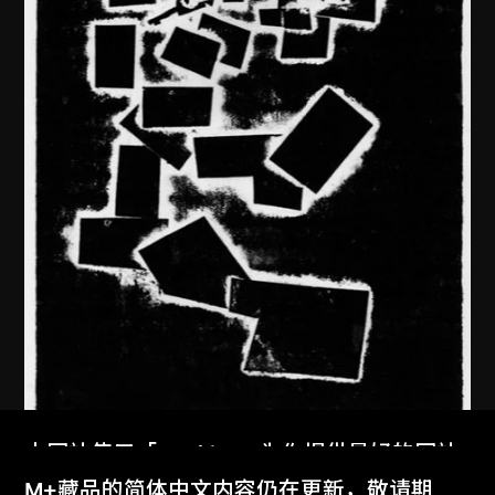
本网站使用「Cookies」为你提供最好的网站
馬德升
体验。
M+藏品的简体中文内容仍在更新，敬请期