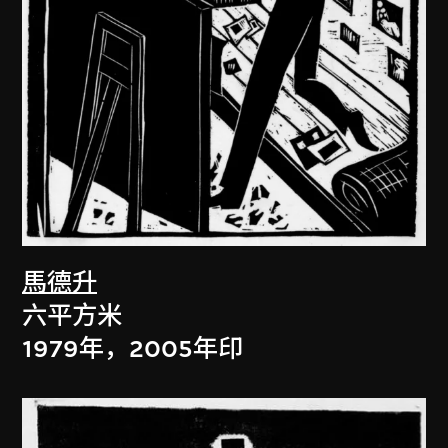
馬德升
六平方米
1979年，2005年印