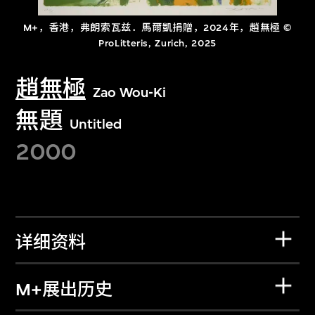
M+，香港，弗朗索瓦兹．馬爾凱捐贈，2024年，趙無極 ©
ProLitteris, Zurich, 2025
趙無極
Zao Wou-Ki
無題
Untitled
2000
详细资料
M+展出历史