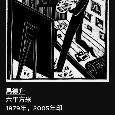
馬德升
六平方米
1979年，2005年印