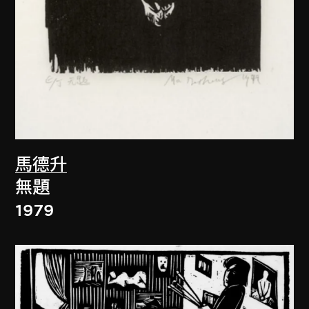
馬德升
無題
1979