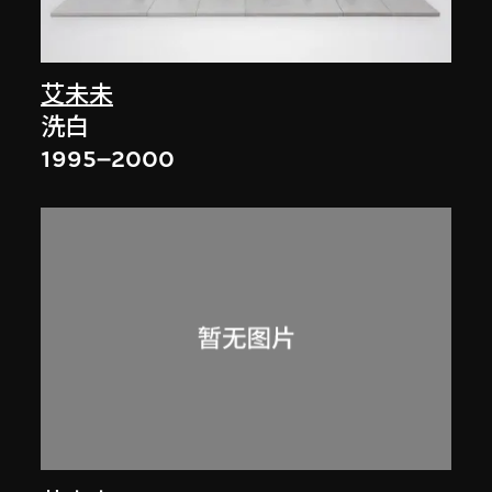
艾未未
洗白
1995–2000