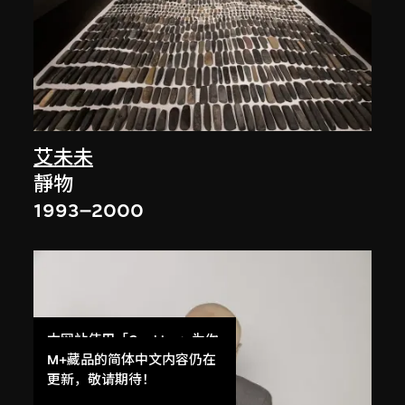
艾未未
靜物
1993–2000
本网站使用「Cookies」为你
提供最好的网站体验。
M+藏品的简体中文内容仍在
了解更多
更新，敬请期待！