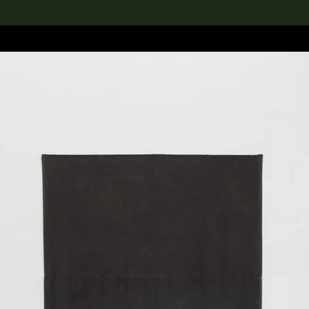
rch the Collection