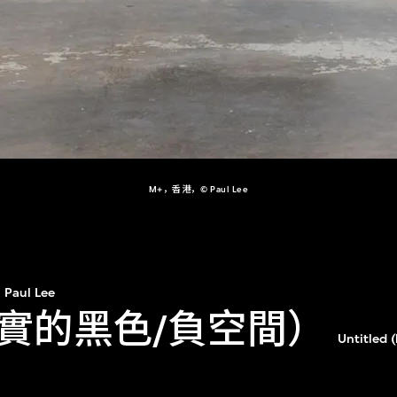
M+，香港，© Paul Lee
Paul Lee
實的黑色/負空間）
Untitled (