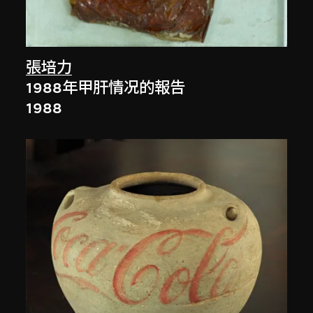
張培力
1988年甲肝情况的報告
1988