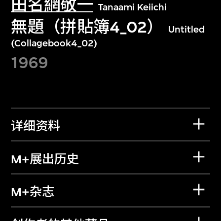
田名網敬一
Tanaami Keiichi
無題（拼貼簿4_02）
Untitled
(Collagebook4_02)
1969
详细资料
M+展出历史
M+杂志