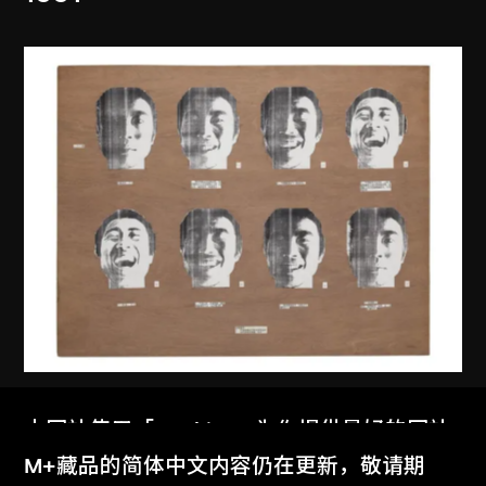
耿建翌
本网站使用「Cookies」为你提供最好的网站
第一個八拍
体验。
M+藏品的简体中文内容仍在更新，敬请期
1991