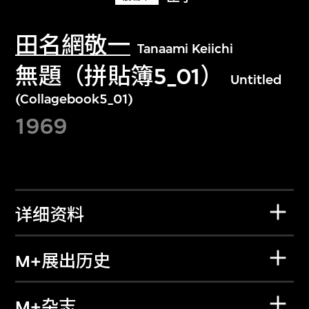
田名網敬一
Tanaami Keiichi
無題（拼貼簿5_01）
Untitled
(Collagebook5_01)
1969
详细资料
M+展出历史
M+杂志