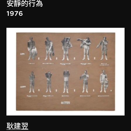
安靜的行為
1976
耿建翌