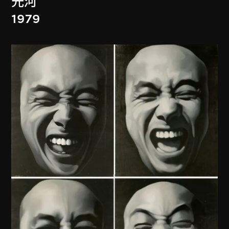
光河
1979