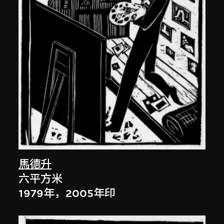
馬德升
六平方米
1979年，2005年印