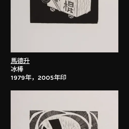
馬德升
冰棒
1979年，2005年印