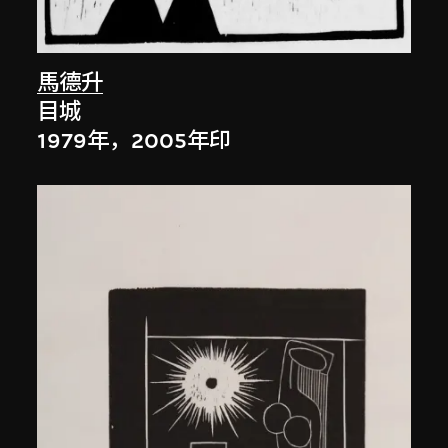
馬德升
目城
1979年，2005年印