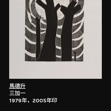
馬德升
三加一
1979年，2005年印