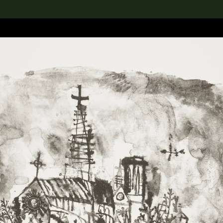
rch the Collection