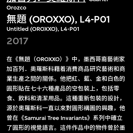
Orozco
無題 (OROXXO), L4-P01
Untitled (OROXXO), L4-P01
2017
在《無題（OROXXO）》中，墨西哥裔藝術家
加百列．奧羅斯科藉着消費商品研究藝術和商
業生產之間的關係。他把紅、藍、金和白色的
圓形貼在七十六種產品的空包裝上，包括零
食、飲料和清潔用品。這種重新包裝的設計，
源於奧羅斯科一直以來對圓形構圖的興趣，他
曾在《Samurai Tree Invariants》系列中確立
了圓形的視覺語言。這件作品中的物件曾於墨