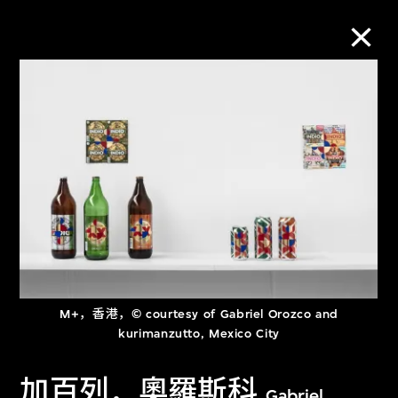
M+藏品
进一步筛选
搜索
关于M+藏品
M+，香港，© courtesy of Gabriel Orozco and
探索世界顶级的二十及二十一世纪视觉
kurimanzutto, Mexico City
文化藏品。
加百列．奧羅斯科
Gabriel