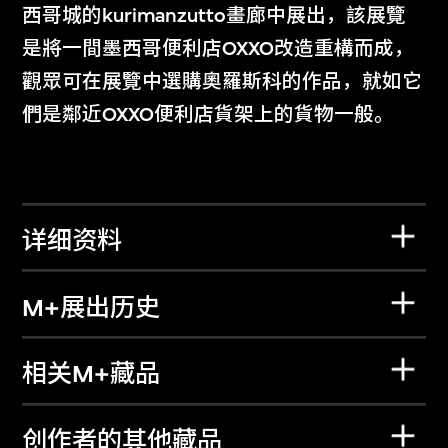
西哥城的kurimanzutto畫廊中展出，該展覽
是將一間墨西哥便利店OXXO改造重構而成，
觀眾可在展覽中選購奧羅斯科的作品，就如它
們是鄰近OXXO便利店貨架上的貨物一般。
详细资料
M+展出历史
相关M+藏品
创作者的其他藏品