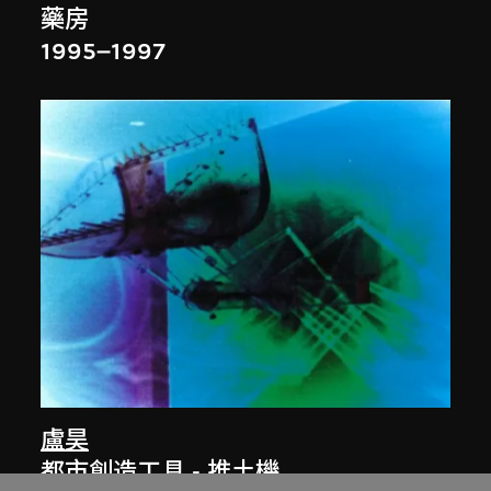
藥房
1995–1997
盧昊
都市創造工具 - 推土機