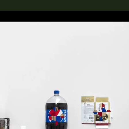
rch the Collection