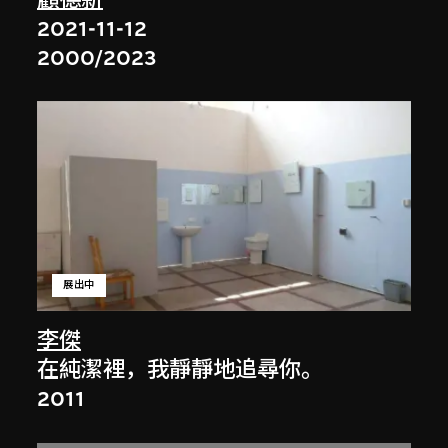
2021-11-12
2000/2023
展出中
李傑
在純潔裡，我靜靜地追尋你。
2011