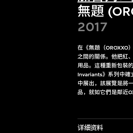
無題 (ORO
2017
在《無題（OROXX
之間的關係。他把紅
用品。這種重新包裝的設
Invariants》系
中展出，該展覽是將一
品，就如它們是鄰近O
详细资料