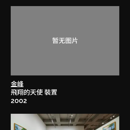
金峰
飛翔的天使 裝置
2002