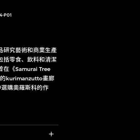
L4-P01
商品研究藝術和商業生產
包括零食、飲料和清潔
murai Tree
rimanzutto畫廊
中選購奧羅斯科的作