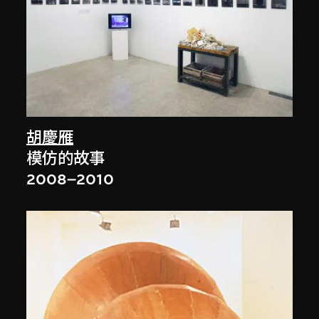
胡慶雁
模仿的故事
2008–2010