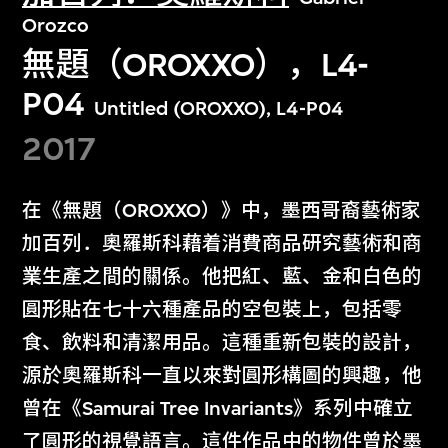
Orozco
無題（OROXXO），L4-
P04
Untitled (OROXXO), L4-P04
2017
在《無題（OROXXO）》中，墨西哥裔藝術家
加百列．奧羅斯科藉着消費商品研究藝術和商
業生產之間的關係。他把紅、藍、金和白色的
圓形貼在七十六種產品的空包裝上，包括零
食、飲料和清潔用品。這種重新包裝的設計，
源於奧羅斯科一直以來對圓形構圖的興趣，他
曾在《Samurai Tree Invariants》系列中確立
了圓形的視覺語言。這件作品中的物件曾於墨