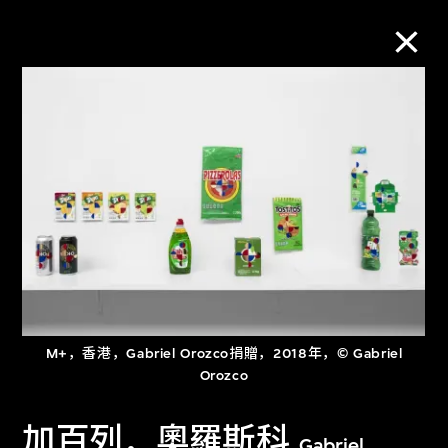
M+藏品
进一步筛选
搜索
关于M+藏品
M+，香港，Gabriel Orozco捐贈，2018年，© Gabriel
探索世界顶级的二十及二十一世纪视觉
Orozco
文化藏品。
加百列．奧羅斯科
Gabriel