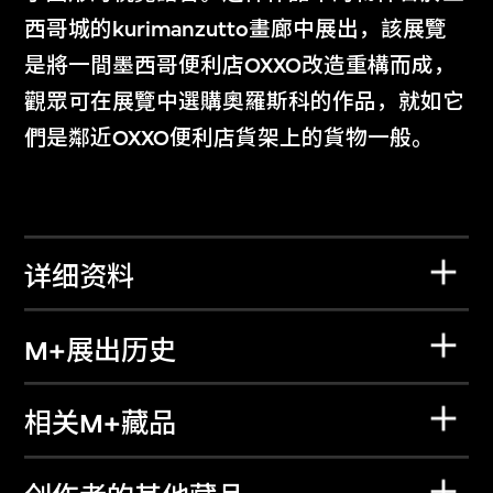
西哥城的kurimanzutto畫廊中展出，該展覽
是將一間墨西哥便利店OXXO改造重構而成，
觀眾可在展覽中選購奧羅斯科的作品，就如它
們是鄰近OXXO便利店貨架上的貨物一般。
详细资料
M+展出历史
相关M+藏品