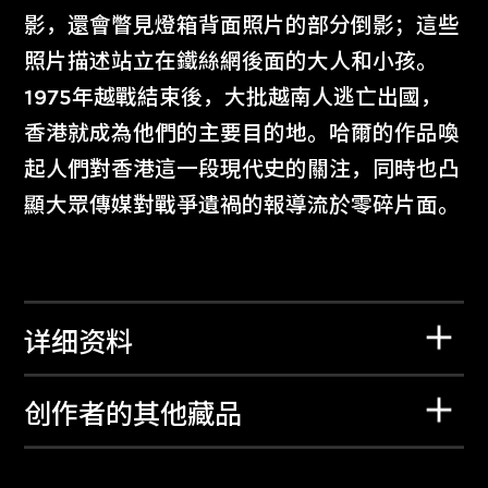
影，還會瞥見燈箱背面照片的部分倒影；這些
照片描述站立在鐵絲網後面的大人和小孩。
1975年越戰結束後，大批越南人逃亡出國，
香港就成為他們的主要目的地。哈爾的作品喚
起人們對香港這一段現代史的關注，同時也凸
顯大眾傳媒對戰爭遺禍的報導流於零碎片面。
详细资料
创作者的其他藏品