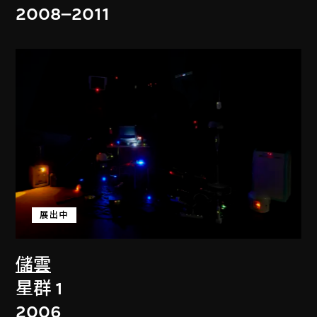
2008–2011
展出中
儲雲
星群 1
2006