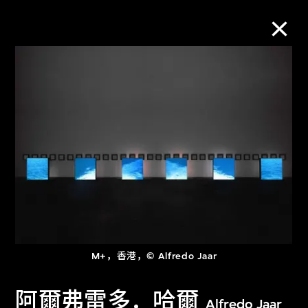
M+藏品
进一步筛选
搜索
关于M+藏品
探索世界顶级的二十及二十一世纪视觉
M+，香港，© Alfredo Jaar
文化藏品。
阿爾弗雷多．哈爾
Alfredo Jaar