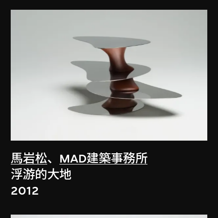
馬岩松
、
MAD建築事務所
浮游的大地
2012