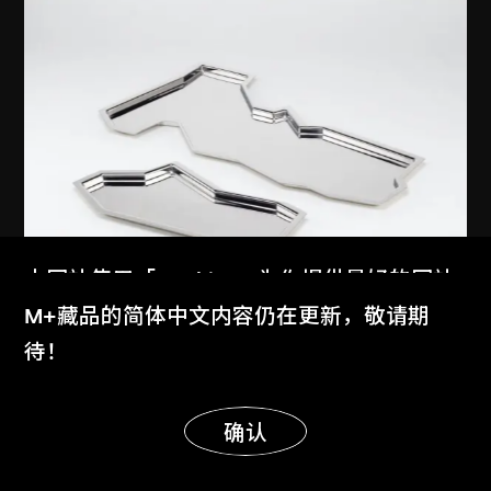
本网站使用「Cookies」为你提供最好的网站
体验。
M+藏品的简体中文内容仍在更新，敬请期
王澍
、
業餘建築工作室
了解更多
待！
雲根
2012
显示更多
明白
确认