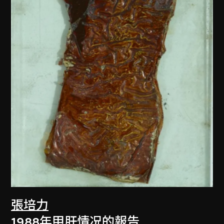
張培力
1988年甲肝情况的報告