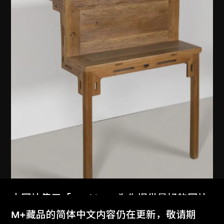
本网站使用「Cookies」为你提供最好的网站
体验。
M+藏品的简体中文内容仍在更新，敬请期