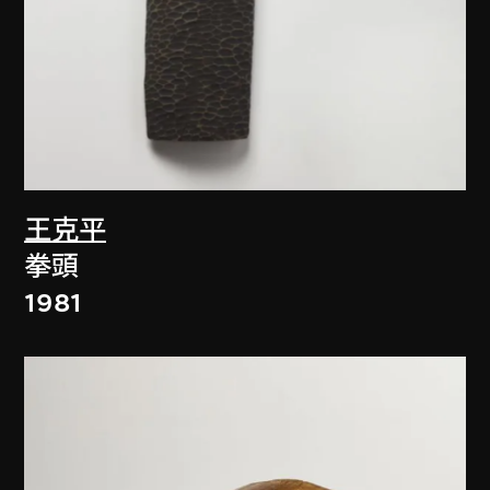
王克平
拳頭
1981