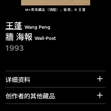
M+希克藏品（捐贈），香港，© 王蓬
王蓬
Wang Peng
牆 海報
Wall-Post
1993
详细资料
创作者的其他藏品