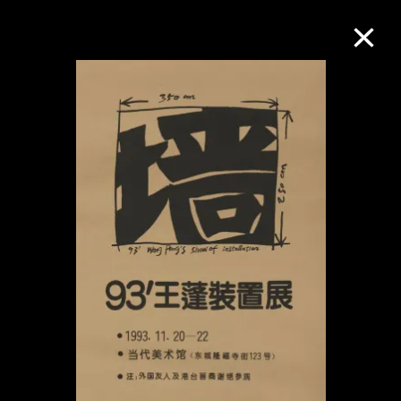
M+藏品
进一步筛选
搜索
关于M+藏品
探索世界顶级的二十及二十一世纪视觉
文化藏品。