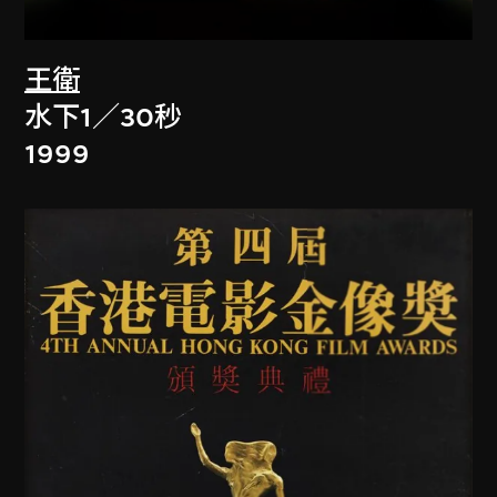
王衛
水下1／30秒
1999