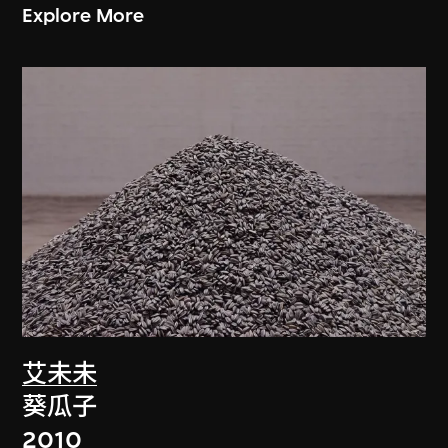
Explore More
艾未未
葵瓜子
2010