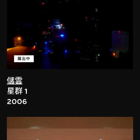
展出中
儲雲
星群 1
2006