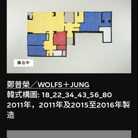
展出中
鄭普榮／WOLFS＋JUNG
韓式構圖: 18_22_34_43_56_80
2011年，2011年及2015至2016年製
造