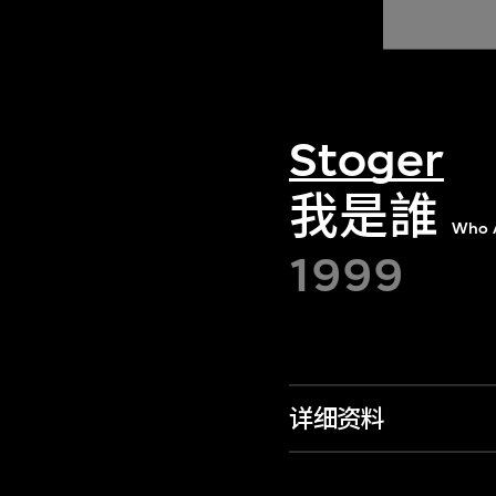
Stoger
我是誰
Who 
1999
详细资料