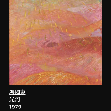
馮國東
光河
1979