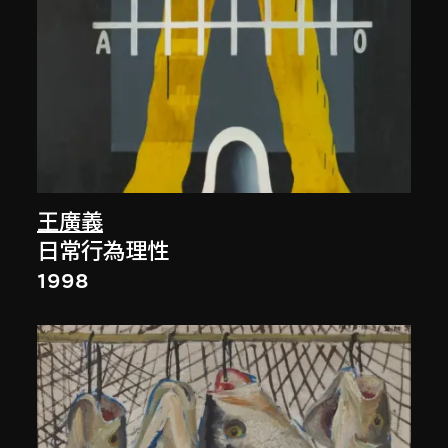
王廣義
日常行為理性
1998