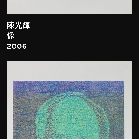
陳光輝
像
2006