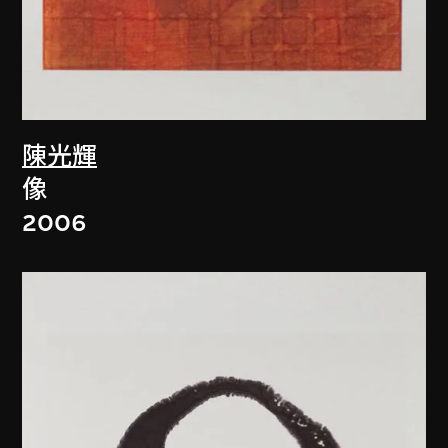
陳光輝
像
2006