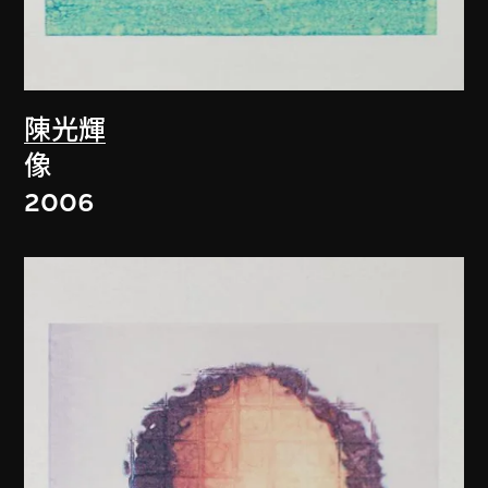
陳光輝
像
2006