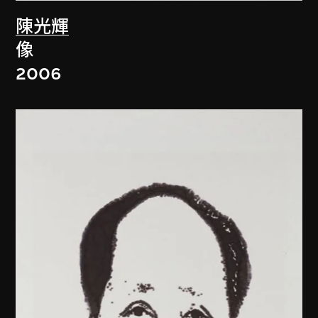
陳光輝
像
2006