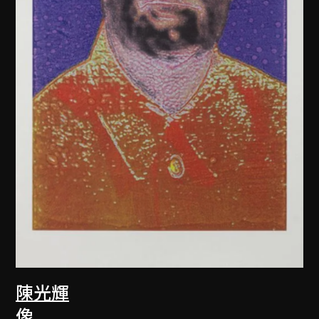
陳光輝
像