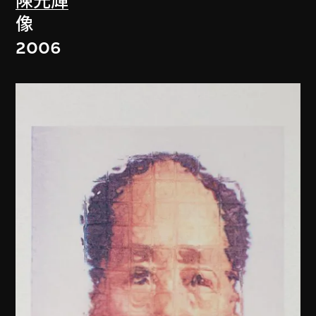
陳光輝
像
2006