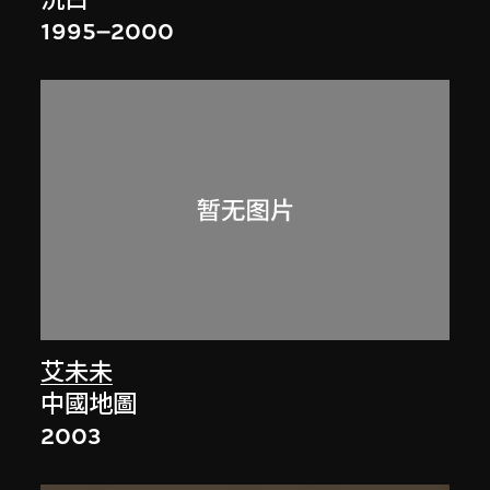
1995–2000
艾未未
中國地圖
2003