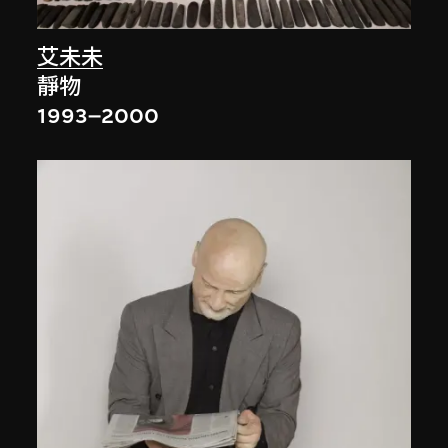
艾未未
靜物
1993–2000