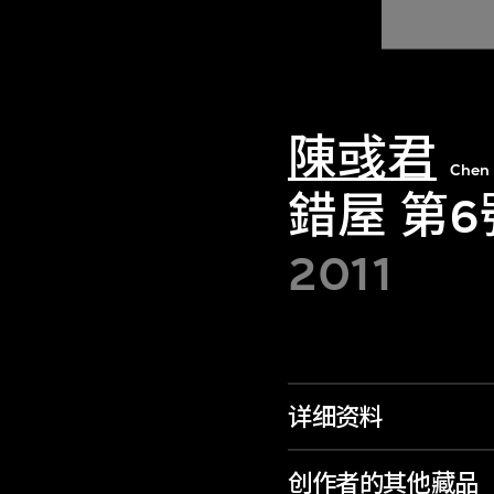
陳彧君
Chen 
錯屋 第6
2011
详细资料
创作者的其他藏品