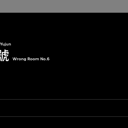
Yujun
號
Wrong Room No.6