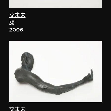
艾未未
腸
2006
艾未未