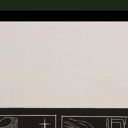
rch the Collection