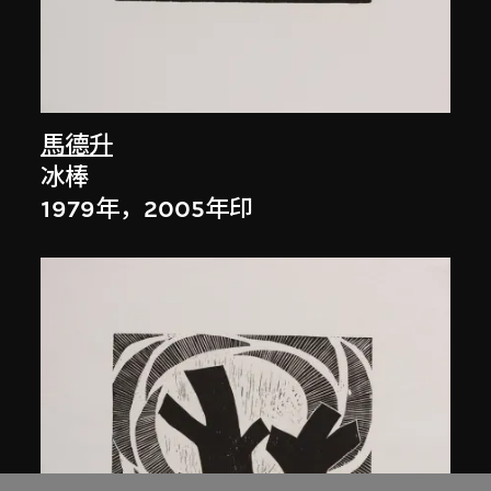
馬德升
冰棒
1979年，2005年印