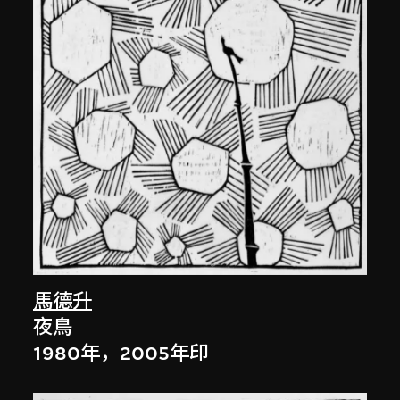
馬德升
夜鳥
1980年，2005年印