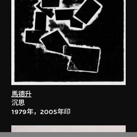
馬德升
沉思
1979年，2005年印