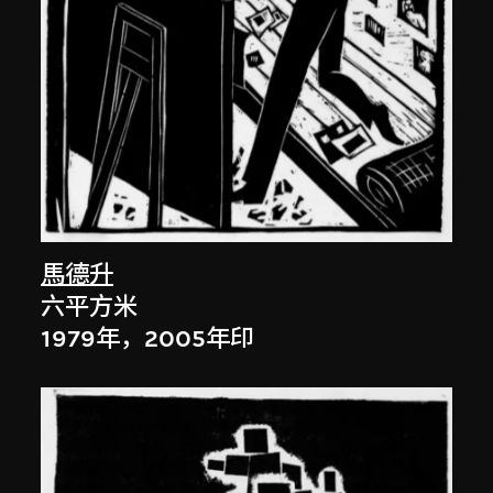
馬德升
六平方米
1979年，2005年印