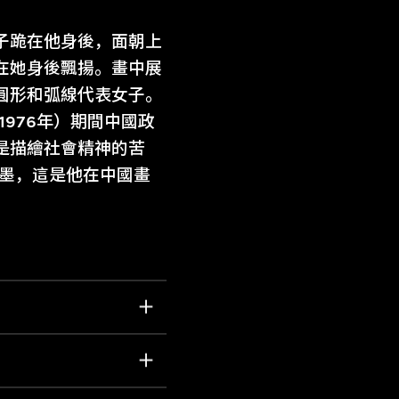
子跪在他身後，面朝上
在她身後飄揚。畫中展
圓形和弧線代表女子。
976年）期間中國政
是描繪社會精神的苦
水墨，這是他在中國畫