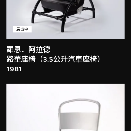
展出中
羅恩．阿拉德
路華座椅（3.5公升汽車座椅）
1981