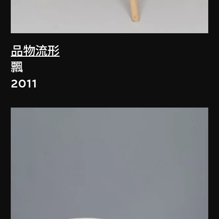
品物流形
飄
2011