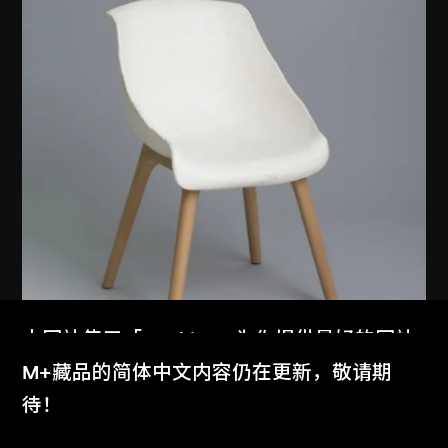
本网站使用「Cookies」为你提供最好的网站
体验。
M+藏品的简体中文内容仍在更新，敬请期
了解更多
待！
品物流形
固