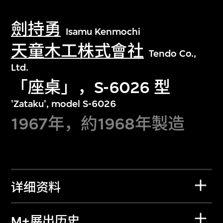
劍持勇
Isamu Kenmochi
天童木工株式會社
Tendo Co.,
Ltd.
「座桌」，S-6026 型
'Zataku', model S-6026
1967年，約1968年製造
详细资料
M+展出历史