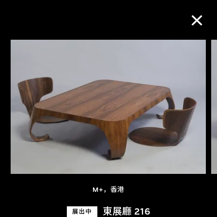
M+藏品
进一步筛选
搜索
关于M+藏品
探索世界顶级的二十及二十一世纪视觉
M+，香港
文化藏品。
東展廳 216
展出中