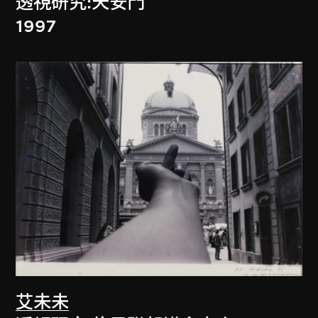
透視研究:天安門
1997
艾未未