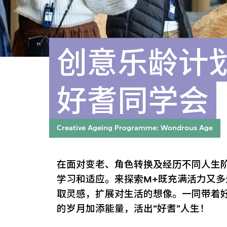
创意乐龄计
好耆同学会
Creative Ageing Programme: Wondrous Age
在面对变老、角色转换及经历不同人生
学习和适应。来探索M+既充满活力又
取灵感，扩展对生活的想像。一同带着
的岁月加添能量，活出“好耆”人生！