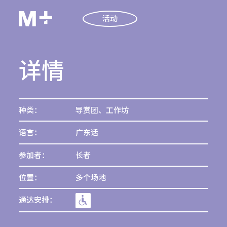
活动
详情
种类：
导赏团、工作坊
语言：
广东话
参加者：
长者
位置：
多个场地
通达安排：