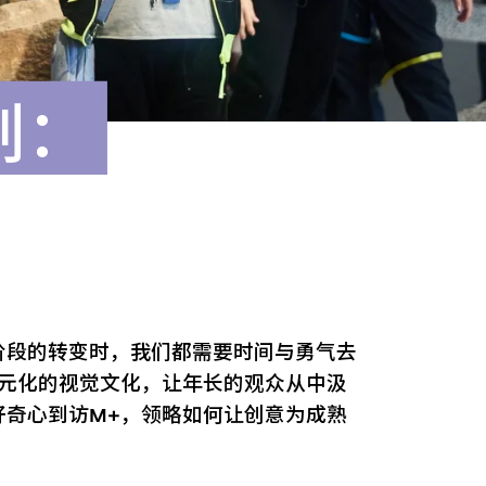
划：
阶段的转变时，我们都需要时间与勇气去
多元化的视觉文化，让年长的观众从中汲
好奇心到访M+，领略如何让创意为成熟