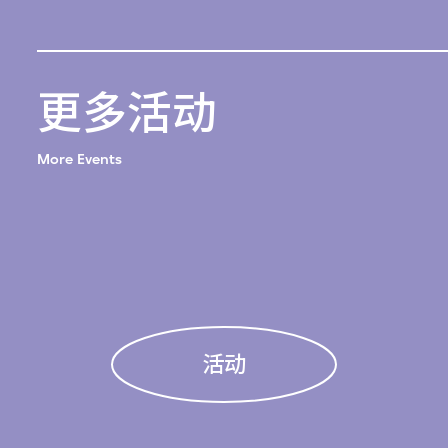
更多活动
More Events
活动