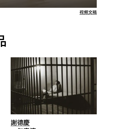
视频文稿
品
謝德慶