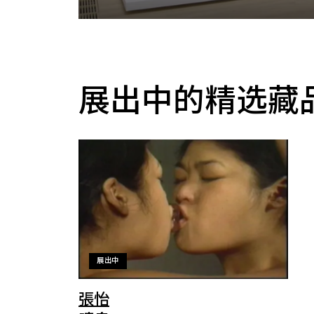
展出中的精选藏
展出中
張怡