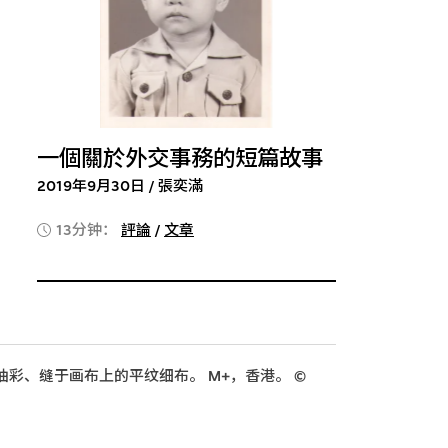
一個關於外交事務的短篇故事
2019年9月30日 / 張奕滿
13分钟：
評論
/
文章
2。油彩、缝于画布上的平纹细布。 M+，香港。 ©