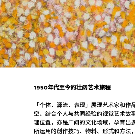
1950年代至今的壮阔艺术旅程
「个体．源流．表现」展现艺术家和作
空、结合个人与共同经验的视觉艺术故
理位置，亦是广阔的文化场域，孕育出
所运用的创作技巧、物料、形式和方法