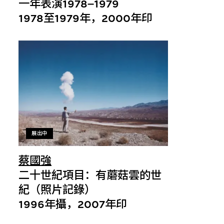
一年表演1978–1979
1978至1979年，2000年印
展出中
蔡國強
二十世紀項目：有蘑菇雲的世
紀（照片記錄）
1996年攝，2007年印