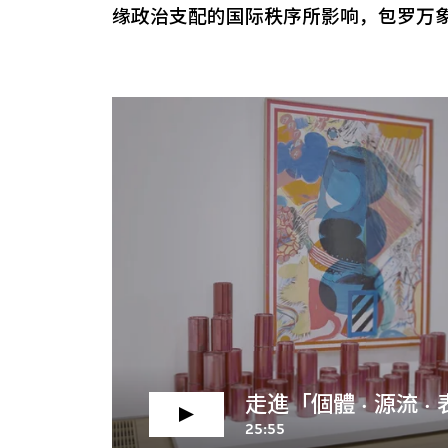
缘政治支配的国际秩序所影响，包罗万
走進「個體 · 源流 ·
25:55