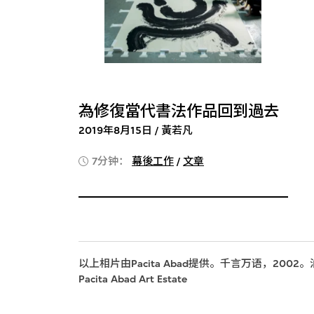
為修復當代書法作品回到過去
2019年8月15日 / 黃若凡
7分钟：
幕後工作
/
文章
以上相片由Pacita Abad提供。千言万语，200
Pacita Abad Art Estate