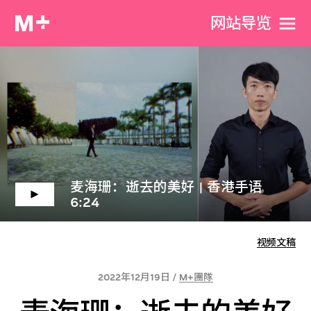
网站导览
麦海珊：逝去的美好 | 香港手语
6:24
视频文稿
2022年12月19日 /
M+團隊