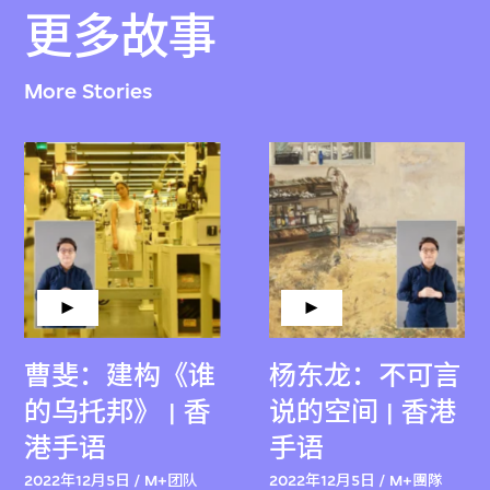
更多故事
More Stories
曹斐：建构《谁
杨东龙：不可言
的乌托邦》 | 香
说的空间 | 香港
港手语
手语
2022年12月5日 / M+团队
2022年12月5日 / M+團隊