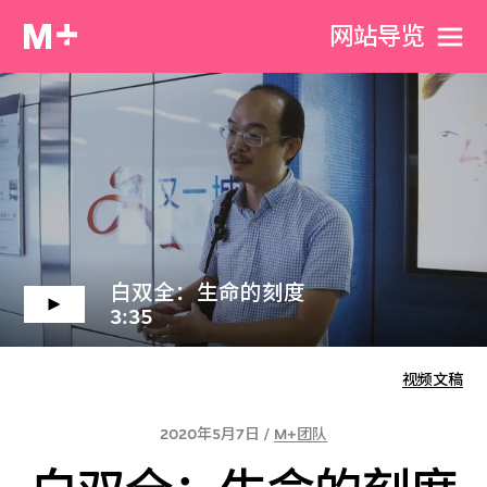
网站导览
白双全：生命的刻度
3:35
视频文稿
2020年5月7日 /
M+团队