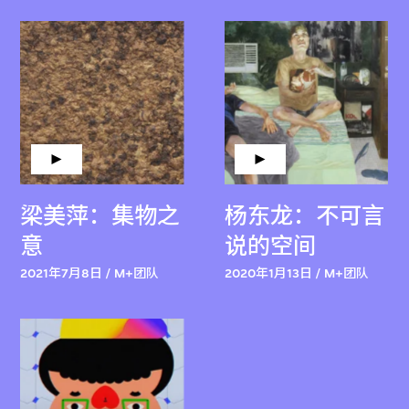
梁美萍：集物之
杨东龙：不可言
意
说的空间
2021年7月8日 / M+团队
2020年1月13日 / M+团队