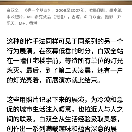
白双全，《等一个朋友》，2006至2007年，喷墨印刷、墨水纸
本及照片，M+ 希克藏品（捐赠），香港，© 白双全，摄影：郑
乐天，M+，香港
这种创作手法同样可见于同系列的另一个
行为展演。在夜幕低垂的时分，白双全站
在一幢住宅楼宇前，等待所有单位的灯光
熄灭。最后，到了第二天凌晨，还有一户
的灯光亮着，而展演亦就此结束。
这些用照片记录下来的展演，为冷漠和急
促的城市生活注入暖意，也拉近人与人之
间的联系。白双全从生活经验汲取灵感，
创作出一系列满载趣味和蕴含深意的展