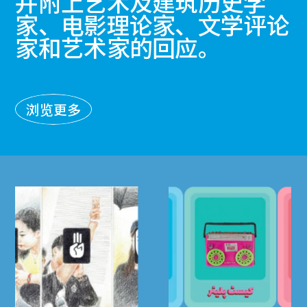
并附上艺术及建筑历史学
家、电影理论家、文学评论
家和艺术家的回应。
浏览更多