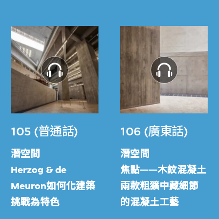
105 (普通話)
106 (廣東話)
潛空間
潛空間
Herzog & de
焦點——木紋混凝土
Meuron如何化建築
兩款粗獷中藏細節
挑戰為特色
的混凝土工藝