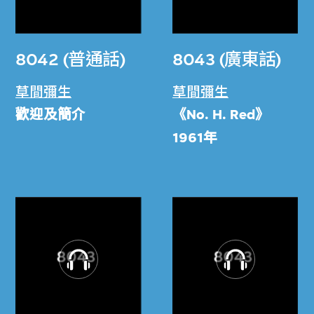
8042 (普通話)
8043 (廣東話)
草間彌生
草間彌生
歡迎及簡介
《No. H. Red》
1961年