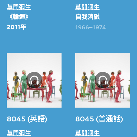
草間彌生
草間彌生
《輪迴》
自我消融
2011年
1966–1974
8045 (英語)
8045 (普通話)
草間彌生
草間彌生