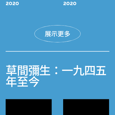
2020
2020
展示更多
草間彌生：一九四五
年至今