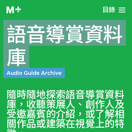
目​錄
語音導賞資料
庫
Audio Guide Archive
隨時隨地探索語音導賞資料
庫，收聽策展人、創作人及
受邀嘉賓的介紹，或了解相
關作品或建築在視覺上的特