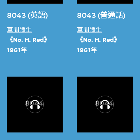
8043 (英語)
8043 (普通話)
草間彌生
草間彌生
《No. H. Red》
《No. H. Red》
1961年
1961年