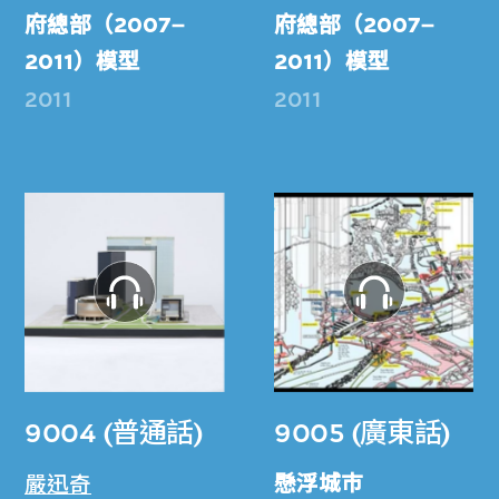
府總部（2007–
府總部（2007–
2011）模型
2011）模型
2011
2011
9004 (普通話)
9005 (廣東話)
懸浮城巿
嚴迅奇