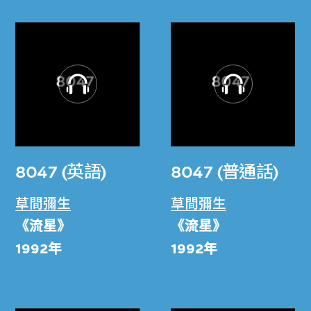
8047 (英語)
8047 (普通話)
草間彌生
草間彌生
《流星》
《流星》
1992年
1992年