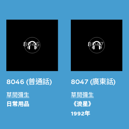
8046 (普通話)
8047 (廣東話)
草間彌生
草間彌生
日常用品
《流星》
1992年