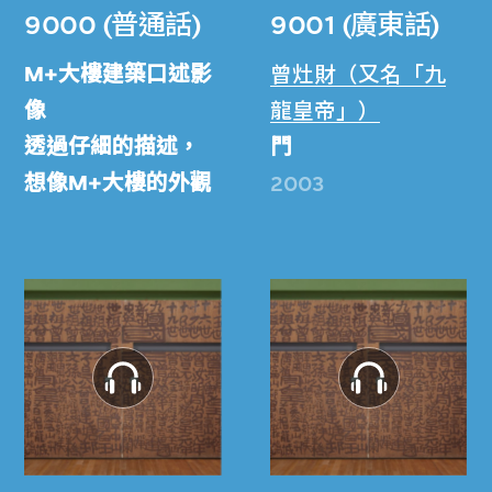
9000 (普通話)
9001 (廣東話)
M+大樓建築口述影
曾灶財（又名「九
像
龍皇帝」）
透過仔細的描述，
門
想像M+大樓的外觀
2003
和內部空間在視覺
上的特徵