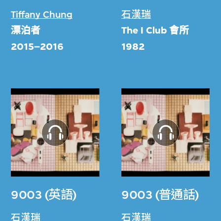
Tiffany Chung
石漢瑞
漂泊者
The I Club
會所
2015–2016
1982
9003 (英語)
9003 (普通話)
石漢瑞
石漢瑞