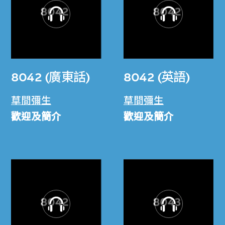
8042 (廣東話)
8042 (英語)
草間彌生
草間彌生
歡迎及簡介
歡迎及簡介