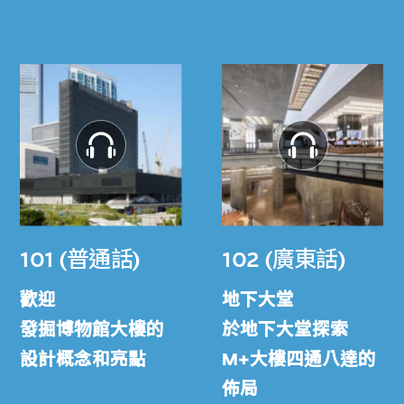
101 (普通話)
102 (廣東話)
歡迎
地下大堂
發掘博物館大樓的
於地下大堂探索
設計概念和亮點
M+大樓四通八達的
佈局