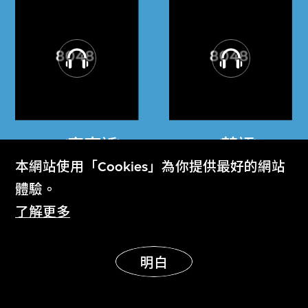
8048 (廣東話)
8048 (英語)
本網站使用「Cookies」為你提供最好的網站
草間彌生
草間彌生
體驗。
外衣
外衣
了解更多
明白
展示更多