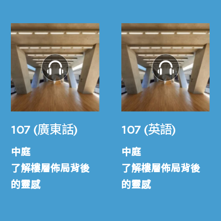
107 (廣東話)
107 (英語)
中庭
中庭
了解樓層佈局背後
了解樓層佈局背後
的靈感
的靈感