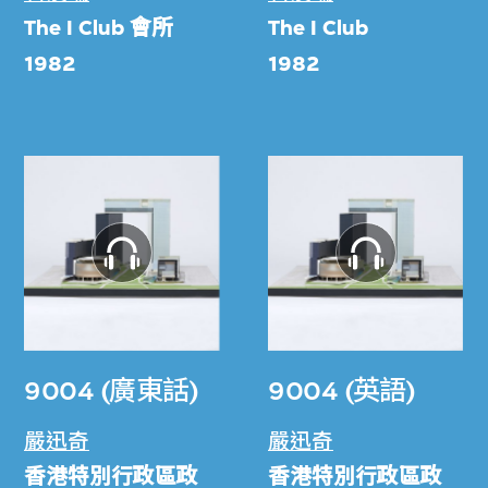
The I Club
會所
The I Club
1982
1982
9004 (廣東話)
9004 (英語)
嚴迅奇
嚴迅奇
香港特別行政區政
香港特別行政區政