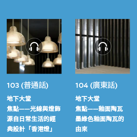
103 (普通話)
104 (廣東話)
地下大堂
地下大堂
焦點——光線與燈飾
焦點——釉面陶瓦
源自日常生活的經
墨綠色釉面陶瓦的
典設計「香港燈」
由來