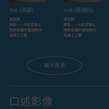
106 (英語)
106 (普通話)
潛空間
潛空間
焦點——木紋混凝土
焦點——木紋混凝土
兩款粗獷中藏細節的
兩款粗獷中藏細節的
混凝土工藝
混凝土工藝
展示更多
口述影像