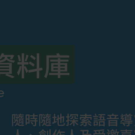
資料庫
e
隨時隨地探索語音導