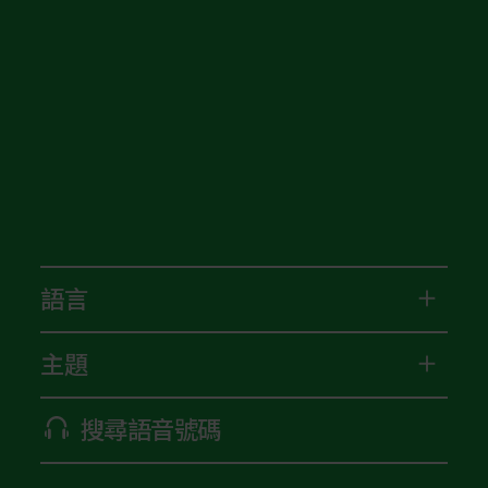
語言
主題