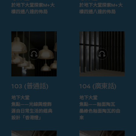
於地下大堂探索M+大
於地下大堂探索M+大
樓四通八達的佈局
樓四通八達的佈局
103 (普通話)
104 (廣東話)
地下大堂
地下大堂
焦點——光線與燈飾
焦點——釉面陶瓦
源自日常生活的經典
墨綠色釉面陶瓦的由
設計「香港燈」
來