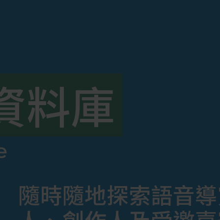
資料庫
e
隨時隨地探索語音導