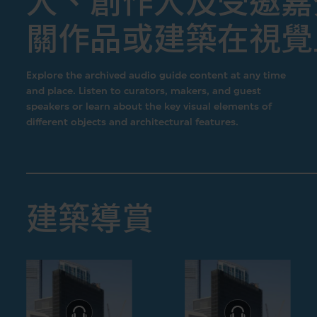
人、創作人及受邀嘉
關作品或建築在視覺
Explore the archived audio guide content at any time
and place. Listen to curators, makers, and guest
speakers or learn about the key visual elements of
different objects and architectural features.
建築導賞