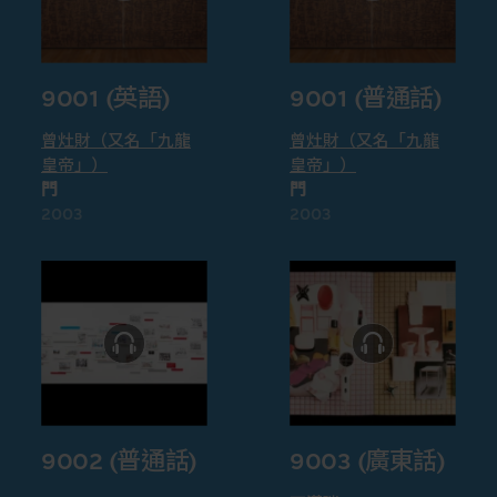
9001 (英語)
9001 (普通話)
曾灶財（又名「九龍
曾灶財（又名「九龍
皇帝」）
皇帝」）
門
門
2003
2003
9002 (普通話)
9003 (廣東話)