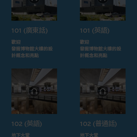
101 (廣東話)
101 (英語)
歡迎
歡迎
發掘博物館大樓的設
發掘博物館大樓的設
計概念和亮點
計概念和亮點
102 (英語)
102 (普通話)
地下大堂
地下大堂