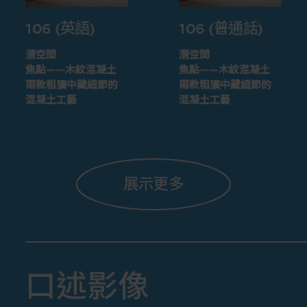
106 (英語)
106 (普通話)
潛空間
潛空間
焦點——木紋混凝土
焦點——木紋混凝土
兩款粗獷中藏細節的
兩款粗獷中藏細節的
混凝土工藝
混凝土工藝
展示更多
口述影像