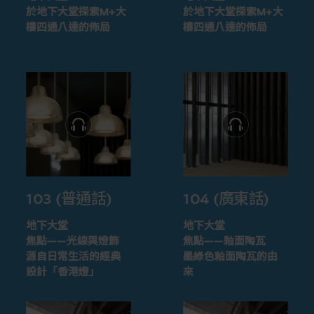
於地下大堂探索M+大
於地下大堂探索M+大
樓四通八達的佈局
樓四通八達的佈局
103 (普通話)
104 (廣東話)
地下大堂
地下大堂
焦點——光線與燈飾
焦點——釉面陶瓦
源自日常生活的經典
墨綠色釉面陶瓦的由
設計「香港燈」
來