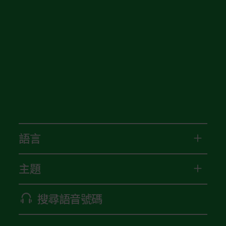
語言
主題