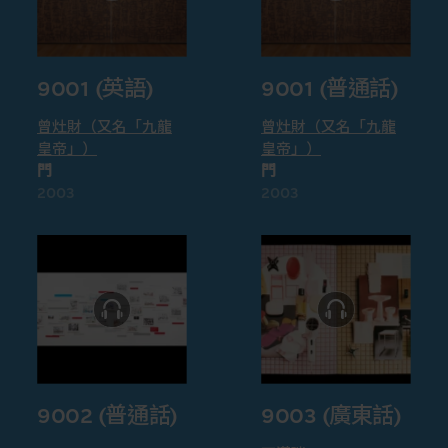
9001 (英語)
9001 (普通話)
曾灶財（又名「九龍
曾灶財（又名「九龍
皇帝」）
皇帝」）
門
門
2003
2003
9002 (普通話)
9003 (廣東話)