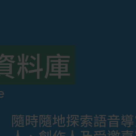
資料庫
e
隨時隨地探索語音導