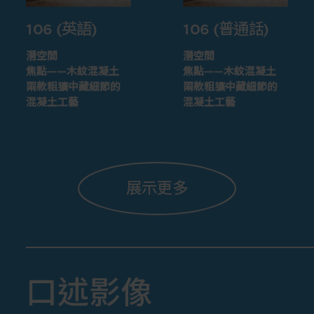
106 (英語)
106 (普通話)
潛空間
潛空間
焦點——木紋混凝土
焦點——木紋混凝土
兩款粗獷中藏細節的
兩款粗獷中藏細節的
混凝土工藝
混凝土工藝
展示更多
口述影像