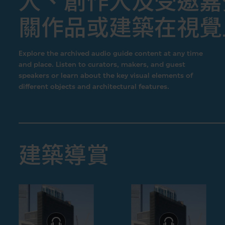
人、創作人及受邀嘉
關作品或建築在視覺
Explore the archived audio guide content at any time
and place. Listen to curators, makers, and guest
speakers or learn about the key visual elements of
different objects and architectural features.
建築導賞