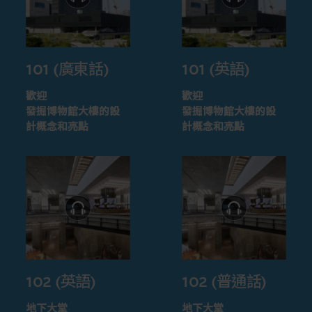
101 (廣東話)
101 (英語)
歡迎
歡迎
發掘博物館大樓的設
發掘博物館大樓的設
計概念和亮點
計概念和亮點
102 (英語)
102 (普通話)
地下大堂
地下大堂