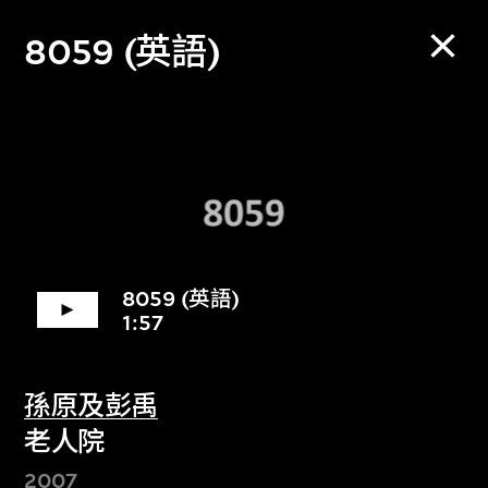
8059 (英語)
語音導賞資料
庫
Audio Guide Archive
8059 (英語)
1:57
隨時隨地探索語音導賞資料
庫，收聽策展人、創作人及
孫原及彭禹
受邀嘉賓的介紹，或了解相
老人院
關作品或建築在視覺上的特
2007