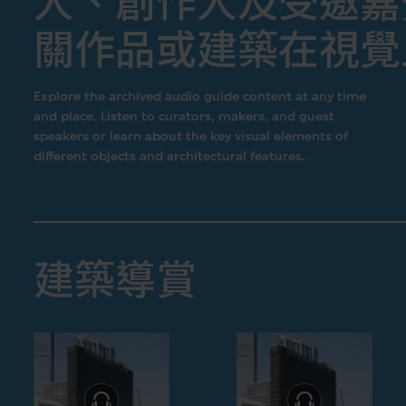
人、創作人及受邀嘉
關作品或建築在視覺
Explore the archived audio guide content at any time
and place. Listen to curators, makers, and guest
speakers or learn about the key visual elements of
different objects and architectural features.
建築導賞