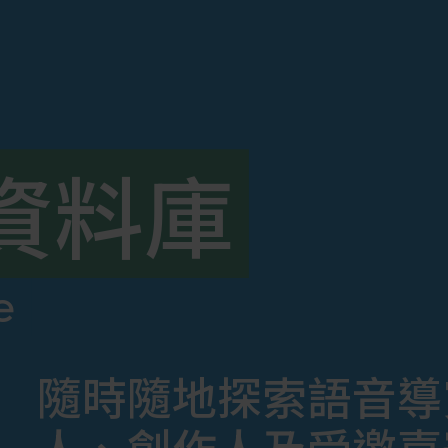
資料庫
e
隨時隨地探索語音導