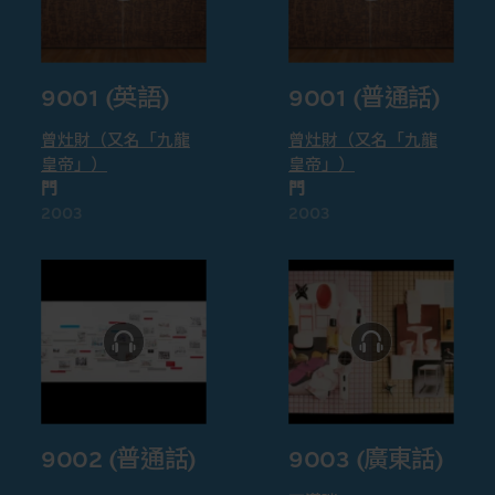
9001 (英語)
9001 (普通話)
曾灶財（又名「九龍
曾灶財（又名「九龍
皇帝」）
皇帝」）
門
門
2003
2003
9002 (普通話)
9003 (廣東話)