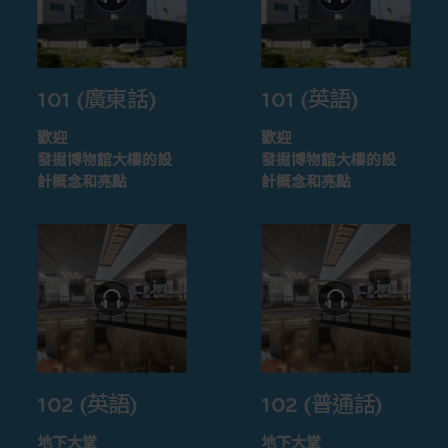
101 (廣東話)
101 (英語)
歡迎
歡迎
發掘博物館大樓的設
發掘博物館大樓的設
計概念和亮點
計概念和亮點
102 (英語)
102 (普通話)
地下大堂
地下大堂