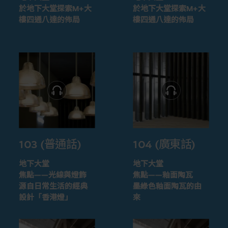
於地下大堂探索M+大
於地下大堂探索M+大
樓四通八達的佈局
樓四通八達的佈局
103 (普通話)
104 (廣東話)
地下大堂
地下大堂
焦點——光線與燈飾
焦點——釉面陶瓦
源自日常生活的經典
墨綠色釉面陶瓦的由
設計「香港燈」
來