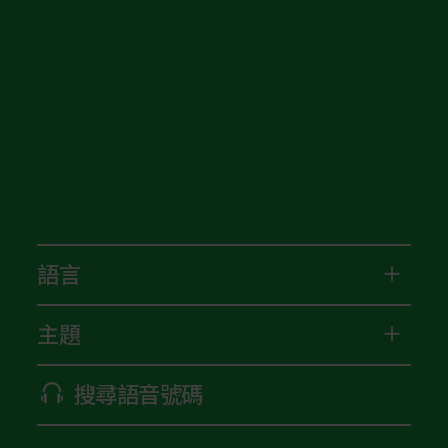
語言
主題