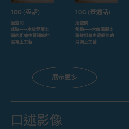
106 (英語)
106 (普通話)
潛空間
潛空間
焦點——木紋混凝土
焦點——木紋混凝土
兩款粗獷中藏細節的
兩款粗獷中藏細節的
混凝土工藝
混凝土工藝
展示更多
口述影像