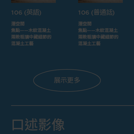
106 (英語)
106 (普通話)
潛空間
潛空間
焦點——木紋混凝土
焦點——木紋混凝土
兩款粗獷中藏細節的
兩款粗獷中藏細節的
混凝土工藝
混凝土工藝
展示更多
口述影像