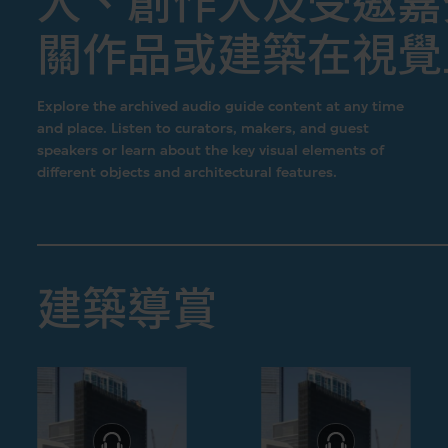
人、創作人及受邀嘉
關作品或建築在視覺
Explore the archived audio guide content at any time
and place. Listen to curators, makers, and guest
speakers or learn about the key visual elements of
different objects and architectural features.
建築導賞