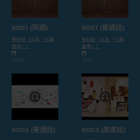
9001 (英語)
9001 (普通話)
曾灶財（又名「九龍
曾灶財（又名「九龍
皇帝」）
皇帝」）
門
門
2003
2003
9002 (普通話)
9003 (廣東話)