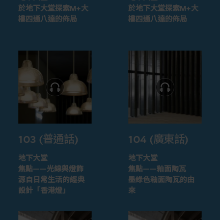
於地下大堂探索M+大
於地下大堂探索M+大
樓四通八達的佈局
樓四通八達的佈局
103 (普通話)
104 (廣東話)
地下大堂
地下大堂
焦點——光線與燈飾
焦點——釉面陶瓦
源自日常生活的經典
墨綠色釉面陶瓦的由
設計「香港燈」
來