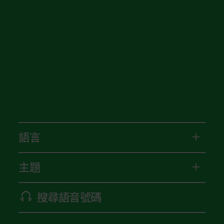
語言
主題