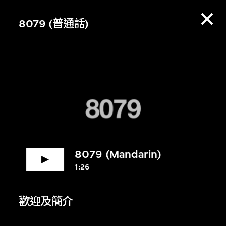
8079 (普通話)
8079 (Mandarin)
1:26
賞資料庫，收聽策展
歡迎及簡介