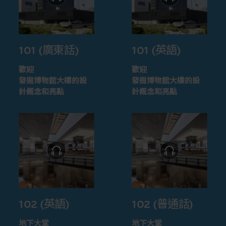
101 (廣東話)
101 (英語)
歡迎
歡迎
發掘博物館大樓的設
發掘博物館大樓的設
計概念和亮點
計概念和亮點
102 (英語)
102 (普通話)
地下大堂
地下大堂