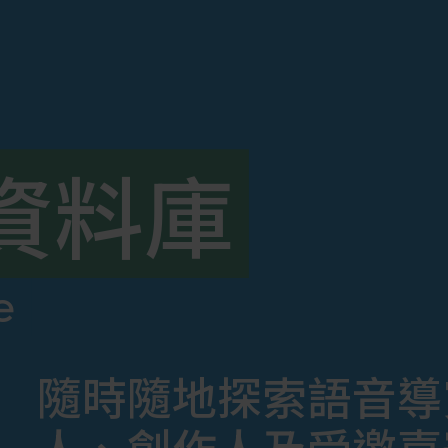
資料庫
e
隨時隨地探索語音導