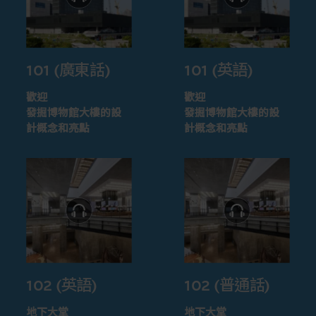
101 (廣東話)
101 (英語)
歡迎
歡迎
發掘博物館大樓的設
發掘博物館大樓的設
計概念和亮點
計概念和亮點
102 (英語)
102 (普通話)
地下大堂
地下大堂