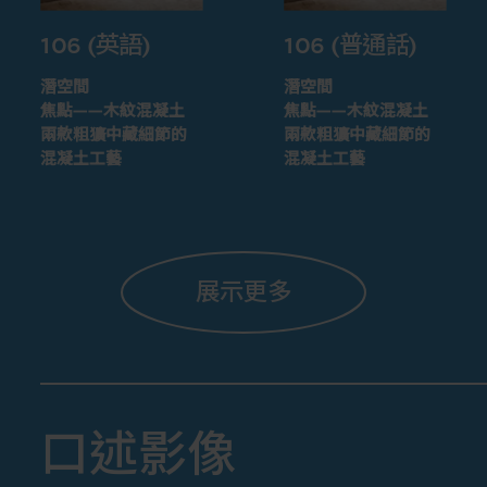
106 (英語)
106 (普通話)
潛空間
潛空間
焦點——木紋混凝土
焦點——木紋混凝土
兩款粗獷中藏細節的
兩款粗獷中藏細節的
混凝土工藝
混凝土工藝
展示更多
口述影像