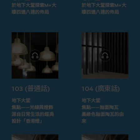
於地下大堂探索M+大
於地下大堂探索M+大
樓四通八達的佈局
樓四通八達的佈局
103 (普通話)
104 (廣東話)
地下大堂
地下大堂
焦點——光線與燈飾
焦點——釉面陶瓦
源自日常生活的經典
墨綠色釉面陶瓦的由
設計「香港燈」
來