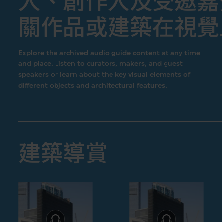
人、創作人及受邀嘉
關作品或建築在視覺
Explore the archived audio guide content at any time
and place. Listen to curators, makers, and guest
speakers or learn about the key visual elements of
different objects and architectural features.
建築導賞