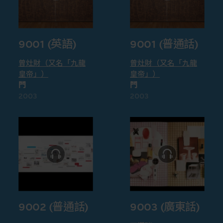
9001 (英語)
9001 (普通話)
曾灶財（又名「九龍
曾灶財（又名「九龍
皇帝」）
皇帝」）
門
門
2003
2003
9002 (普通話)
9003 (廣東話)