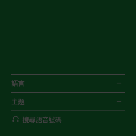
語言
主題