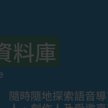
資料庫
e
隨時隨地探索語音導